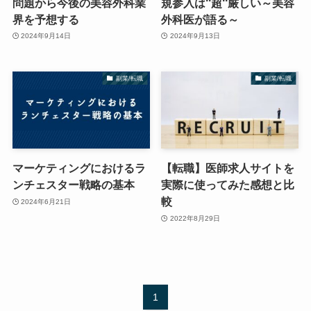
問題から今後の美容外科業
規参入は‘‘超‘‘厳しい～美容
界を予想する
外科医が語る～
2024年9月14日
2024年9月13日
副業/転職
副業/転職
マーケティングにおけるラ
【転職】医師求人サイトを
ンチェスター戦略の基本
実際に使ってみた感想と比
較
2024年6月21日
2022年8月29日
1