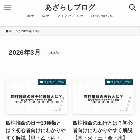
あざらしブログ
医学
仕事
ライフスタイル
お問い合わせ
ホーム
2026年
3月
2026年3月
– date –
スピリチュアル
スピリチュアル
四柱推命の日干10種類と
四柱推命の五行とは？初心
は？初心者向けにわかりや
者向けにわかりやすく解説
すく解説【甲・乙・丙・
【木・火・土・金・水】