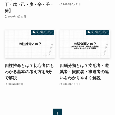
丁・戊・己・庚・辛・壬・
2026年3月11日
癸】
2026年3月13日
スピリチュアル
スピリチュアル
四柱推命とは？初心者にも
四脳分類とは？支配者・遊
わかる基本の考え方を5分
戯者・観察者・求道者の違
で解説
いをわかりやすく解説
2026年3月9日
2026年3月8日
1