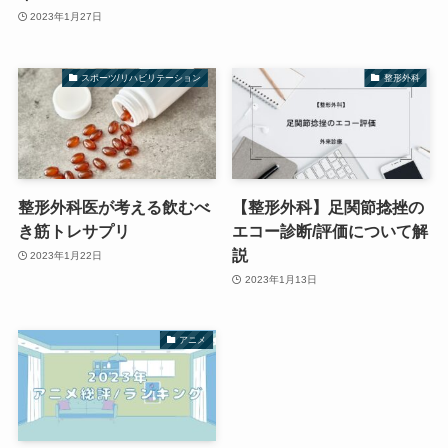
2023年1月27日
スポーツ/リハビリテーション
整形外科
整形外科医が考える飲むべ
【整形外科】足関節捻挫の
き筋トレサプリ
エコー診断/評価について解
説
2023年1月22日
2023年1月13日
アニメ