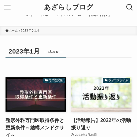
あざらしブログ
医学
仕事
ライフスタイル
お問い合わせ
ホーム
2023年
1月
2023年1月
– date –
専門医試験
ライフスタイル
整形外科専門医取得条件と
【活動報告】2022年の活動
更新条件～結構メンドクサ
振り返り
イ～
2023年1月24日