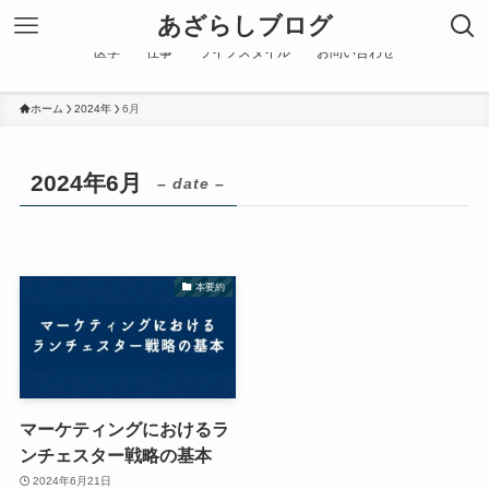
あざらしブログ
医学
仕事
ライフスタイル
お問い合わせ
ホーム
2024年
6月
2024年6月
– date –
本要約
マーケティングにおけるラ
ンチェスター戦略の基本
2024年6月21日