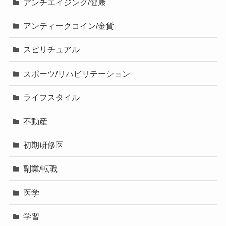
アンチエイジング/健康
アンティークコイン/金貨
スピリチュアル
スポーツ/リハビリテーション
ライフスタイル
不動産
初期研修医
副業/転職
医学
学習