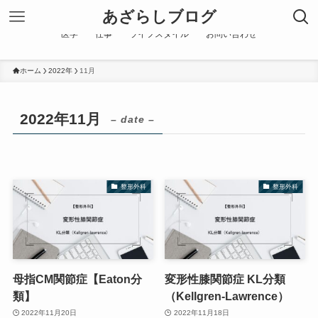
あざらしブログ
医学
仕事
ライフスタイル
お問い合わせ
ホーム
2022年
11月
2022年11月
– date –
整形外科
整形外科
母指CM関節症【Eaton分
変形性膝関節症 KL分類
類】
（Kellgren-Lawrence）
2022年11月20日
2022年11月18日