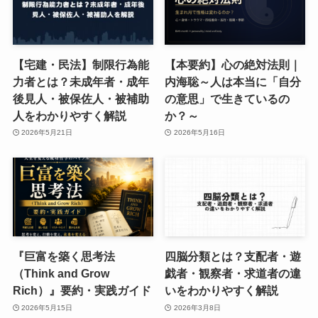
【宅建・民法】制限行為能
【本要約】心の絶対法則｜
力者とは？未成年者・成年
内海聡～人は本当に「自分
後見人・被保佐人・被補助
の意思」で生きているの
人をわかりやすく解説
か？～
2026年5月21日
2026年5月16日
『巨富を築く思考法
四脳分類とは？支配者・遊
（Think and Grow
戯者・観察者・求道者の違
Rich）』要約・実践ガイド
いをわかりやすく解説
2026年5月15日
2026年3月8日