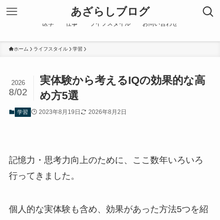
あざらしブログ
医学
仕事
ライフスタイル
お問い合わせ
ホーム
ライフスタイル
学習
実体験から考えるIQの効果的な高
2026
8/02
め方5選
2023年8月19日
2026年8月2日
学習
記憶力・思考力向上のために、ここ数年いろいろ
行ってきました。
個人的な実体験も含め、効果があった方法5つを紹