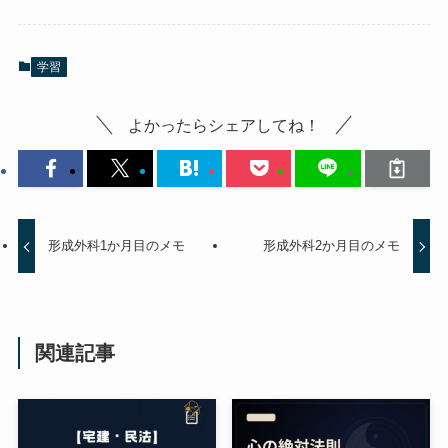
学習
よかったらシェアしてね！
形成外科1か月目のメモ
形成外科2か月目のメモ
関連記事