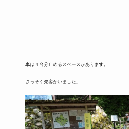
車は４台分止めるスペースがあります。
さっそく先客がいました。