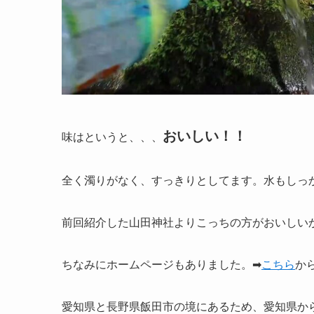
おいしい！！
味はというと、、、
全く濁りがなく、すっきりとしてます。水もしっ
前回紹介した山田神社よりこっちの方がおいしい
ちなみにホームページもありました。➡
こちら
か
愛知県と長野県飯田市の境にあるため、愛知県か