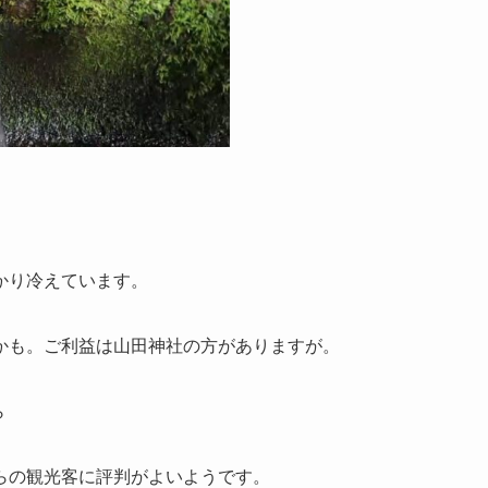
かり冷えています。
かも。ご利益は山田神社の方がありますが。
ら
らの観光客に評判がよいようです。