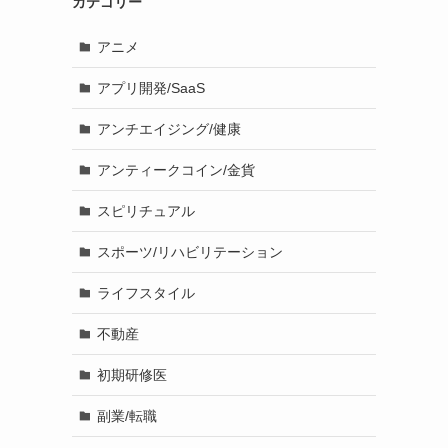
カテゴリー
アニメ
アプリ開発/SaaS
アンチエイジング/健康
アンティークコイン/金貨
スピリチュアル
スポーツ/リハビリテーション
ライフスタイル
不動産
初期研修医
副業/転職