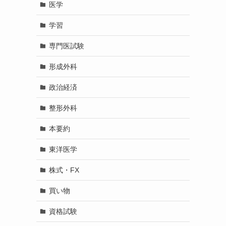
医学
学習
専門医試験
形成外科
政治経済
整形外科
本要約
東洋医学
株式・FX
買い物
資格試験