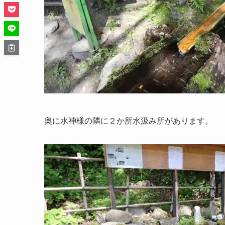
奥に水神様の隣に２か所水汲み所があります。