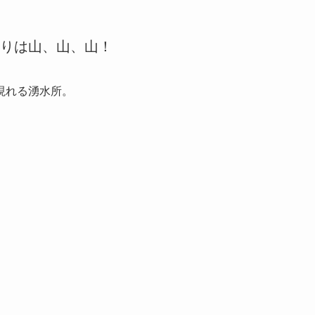
りは山、山、山！
現れる湧水所。