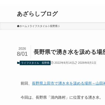
あざらしブログ
ホーム
ライフスタイル
長野県
2026
長野県で湧き水を汲める場
8/01
2022年8月14日
2026年8月1日
ライフスタイル
長野県
前回、
長野県上田市で湧き水を汲める場所～山田
今回は、長野県「清内路村」に位置する湧き水。