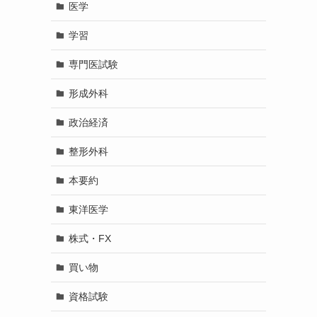
医学
学習
専門医試験
形成外科
政治経済
整形外科
本要約
東洋医学
株式・FX
買い物
資格試験