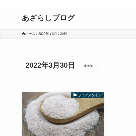
あざらしブログ
ホーム
2022年
3月
30日
2022年3月30日
– date –
ライフスタイル