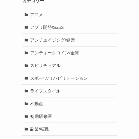
カテゴリー
アニメ
アプリ開発/SaaS
アンチエイジング/健康
アンティークコイン/金貨
スピリチュアル
スポーツ/リハビリテーション
ライフスタイル
不動産
初期研修医
副業/転職