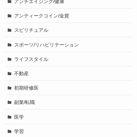
アンチエイジング/健康
アンティークコイン/金貨
スピリチュアル
スポーツ/リハビリテーション
ライフスタイル
不動産
初期研修医
副業/転職
医学
学習