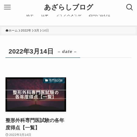
あざらしブログ
医学
仕事
ライフスタイル
お問い合わせ
ホーム
2022年
3月
14日
2022年3月14日
– date –
専門医試験
整形外科専門医試験の各年
度得点【一覧】
2022年3月14日