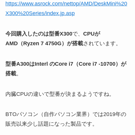
https://www.asrock.com/nettop/AMD/DeskMini%20
X300%20Series/index.jp.asp
今回購入したのは型番X300
で、
CPUが
AMD（Ryzen 7 4750G）が搭載
されています。
型番A300はInterl のCore i7（Core i7 -10700）が
搭載
。
内臓CPUの違いで型番が決まるようですね。
BTOパソコン（自作パソコン業界）では2019年の
販売以来少し話題になった製品です。