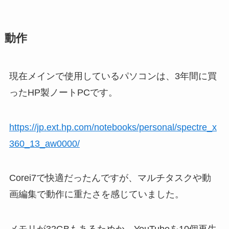
動作
現在メインで使用しているパソコンは、3年間に買
ったHP製ノートPCです。
https://jp.ext.hp.com/notebooks/personal/spectre_x
360_13_aw0000/
Corei7で快適だったんですが、マルチタスクや動
画編集で動作に重たさを感じていました。