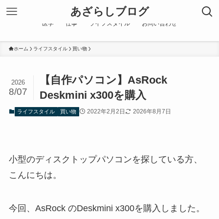
あざらしブログ
医学
仕事
ライフスタイル
お問い合わせ
ホーム
ライフスタイル
買い物
【自作パソコン】AsRock
2026
8/07
Deskmini x300を購入
2022年2月2日
2026年8月7日
ライフスタイル
買い物
小型のディスクトップパソコンを探している方、
こんにちは。
今回、AsRock のDeskmini x300を購入しました。