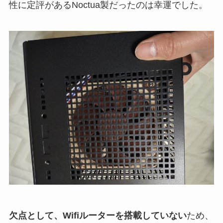
性に定評があるNoctua製だったのは幸運でした。
欠点として、Wifiルーターを搭載していない
ため、