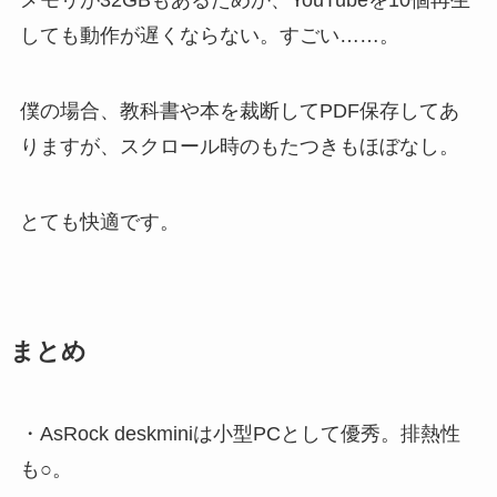
メモリが32GBもあるためか、YouTubeを10個再生
しても動作が遅くならない。すごい……。
僕の場合、教科書や本を裁断してPDF保存してあ
りますが、スクロール時のもたつきもほぼなし。
とても快適です。
まとめ
・AsRock deskminiは小型PCとして優秀。排熱性
も○。