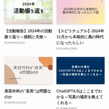
【活動報告】2024年の活動
【スピリチュアル】2024年
振り返り～挑戦と失敗～
11月から本格的に風の時代
になったらしい
2025年1月12日
2024年12月8日
美容外科の‘‘直美‘‘は問題な
ChatGPT4.0はここまでわ
のか
かる～写真の場所を教えて
くれる～
2024年11月15日
2024年10月5日