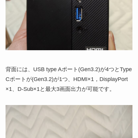
背面には、USB type Aポート(Gen3.2)が4つとType
Cポートが(Gen3.2)が1つ、HDMI×1，DisplayPort
×1、D-Sub×1と最大3画面出力が可能です。