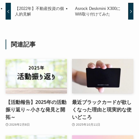
【2022年】不動産投資の個
Asrock Deskmini X300に
人的見解
Wifi取り付けてみた
関連記事
【活動報告】2025年の活動
最近ブラックカードが欲し
振り返り～小さな発見と開
くなった理由と現実的な使
拓～
いどころ
2026年2月8日
2025年10月11日