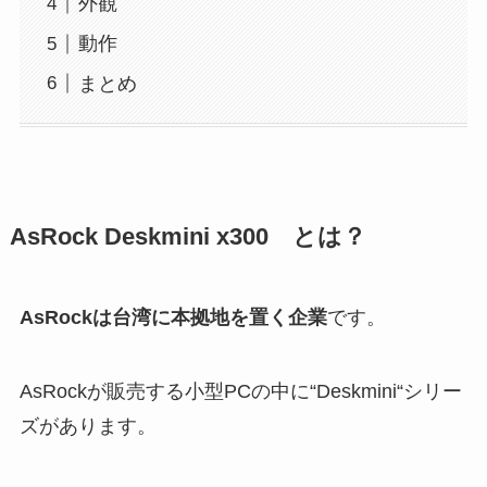
外観
動作
まとめ
AsRock Deskmini x300 とは？
AsRockは台湾に本拠地を置く企業
です。
AsRockが販売する小型PCの中に“Deskmini“シリー
ズがあります。