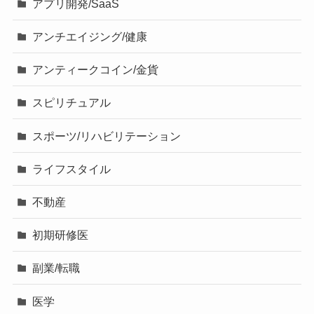
アプリ開発/SaaS
アンチエイジング/健康
アンティークコイン/金貨
スピリチュアル
スポーツ/リハビリテーション
ライフスタイル
不動産
初期研修医
副業/転職
医学