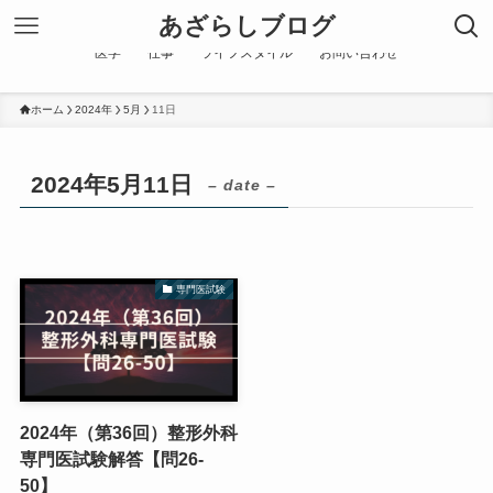
あざらしブログ
医学
仕事
ライフスタイル
お問い合わせ
ホーム
2024年
5月
11日
2024年5月11日
– date –
専門医試験
2024年（第36回）整形外科
専門医試験解答【問26-
50】