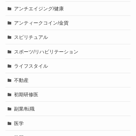
アンチエイジング/健康
アンティークコイン/金貨
スピリチュアル
スポーツ/リハビリテーション
ライフスタイル
不動産
初期研修医
副業/転職
医学